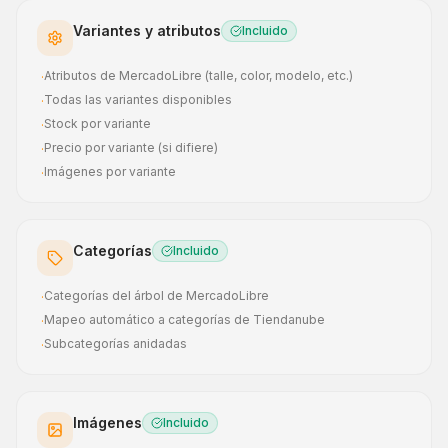
Variantes y atributos
Incluido
Atributos de MercadoLibre (talle, color, modelo, etc.)
·
Todas las variantes disponibles
·
Stock por variante
·
Precio por variante (si difiere)
·
Imágenes por variante
·
Categorías
Incluido
Categorías del árbol de MercadoLibre
·
Mapeo automático a categorías de Tiendanube
·
Subcategorías anidadas
·
Imágenes
Incluido