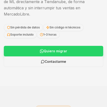
de ML directamente a Tiendanube, de forma
automática y sin interrumpir tus ventas en
MercadoLibre.
Sin pérdida de datos
Sin código ni técnicos
Soporte incluido
1–3 horas
Quiero migrar
Contactarme