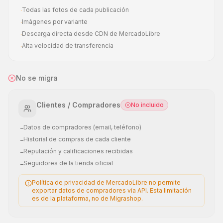
Todas las fotos de cada publicación
·
Imágenes por variante
·
Descarga directa desde CDN de MercadoLibre
·
Alta velocidad de transferencia
·
No se migra
Clientes / Compradores
No incluido
Datos de compradores (email, teléfono)
–
Historial de compras de cada cliente
–
Reputación y calificaciones recibidas
–
Seguidores de la tienda oficial
–
Política de privacidad de MercadoLibre no permite
exportar datos de compradores vía API. Esta limitación
es de la plataforma, no de Migrashop.