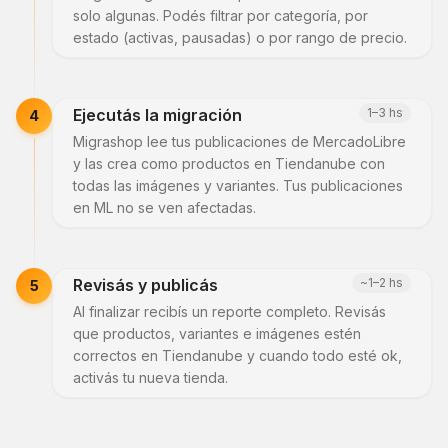
solo algunas. Podés filtrar por categoría, por
estado (activas, pausadas) o por rango de precio.
Ejecutás la migración
1–3 hs
4
Migrashop lee tus publicaciones de MercadoLibre
y las crea como productos en Tiendanube con
todas las imágenes y variantes. Tus publicaciones
en ML no se ven afectadas.
Revisás y publicás
~1–2 hs
5
Al finalizar recibís un reporte completo. Revisás
que productos, variantes e imágenes estén
correctos en Tiendanube y cuando todo esté ok,
activás tu nueva tienda.