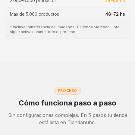
2.000–5.000 productos
24–48 hs
Más de 5.000 productos
48–72 hs
* Incluye transferencia de imágenes. Tu tienda
Mercado Libre
sigue activa durante todo el proceso.
PROCESO
Cómo funciona paso a paso
Sin configuraciones complejas. En
5
pasos tu tienda
está lista en
Tiendanube
.